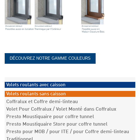
DÉCOUVREZ NOTRE GAMME COULEURS
Volets roulants avec caisson
Volets roulants sans caisson
Coffralux et Coffre demi-linteau
Volet Pour Coffralux / Volet Monté dans Coffralux
Presto Moustiquaire pour coffre tunnel
Presto Moustiquaire Store pour coffre tunnel
Presto pour MOB / pour ITE / pour Coffre demi-linteau
Traditionnel