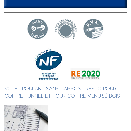
VOLET ROULANT SANS CAISSON PRESTO POUR
COFFRE TUNNEL ET POUR COFFRE MENUISÉ BOIS