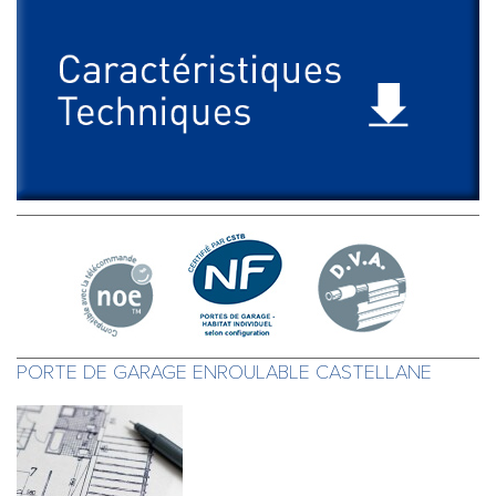
PORTE DE GARAGE ENROULABLE CASTELLANE