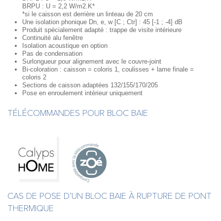
BRPU : U = 2,2 W/m2.K*
*si le caisson est derrière un linteau de 20 cm
Une isolation phonique Dn, e, w [C ; Ctr] : 45 [-1 ; -4] dB
Produit spécialement adapté : trappe de visite intérieure
Continuité alu fenêtre
Isolation acoustique en option
Pas de condensation
Surlongueur pour alignement avec le couvre-joint
Bi-coloration : caisson = coloris 1, coulisses + lame finale =
coloris 2
Sections de caisson adaptées 132/155/170/205
Pose en enroulement intérieur uniquement
TÉLÉCOMMANDES POUR BLOC BAIE
CAS DE POSE D’UN BLOC BAIE À RUPTURE DE PONT
THERMIQUE