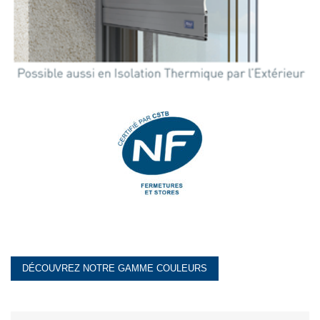
DÉCOUVREZ NOTRE GAMME COULEURS