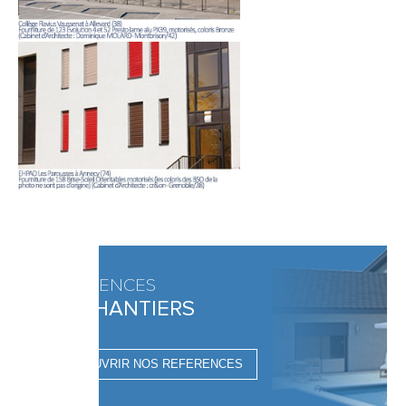
RÉFÉRENCES
DE CHANTIERS
DÉCOUVRIR NOS REFERENCES