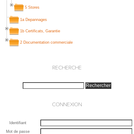
5 Stores
1a Depannages
1b Certificats, Garantie
2 Documentation commerciale
RECHERCHE
CONNEXION
Identifiant
Mot de passe