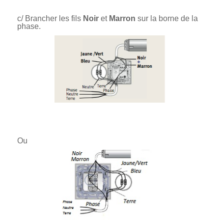
c/ Brancher les fils
Noir
et
Marron
sur la borne de la
phase.
Ou