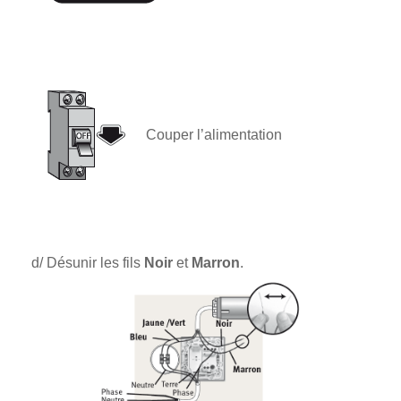
Couper l’alimentation
d/ Désunir les fils
Noir
et
Marron
.