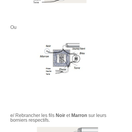
Ou
e/ Rebrancher les fils
Noir
et
Marron
sur leurs
borniers respectifs.