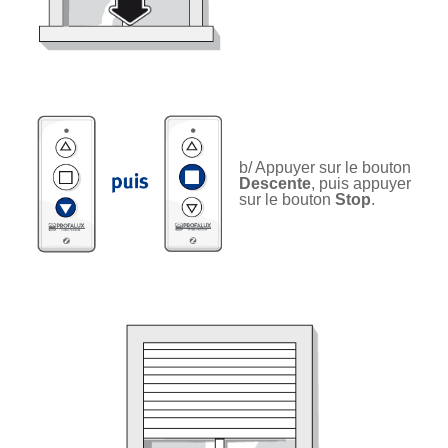
b/ Appuyer sur le bouton
Descente
, puis appuyer
sur le bouton
Stop
.