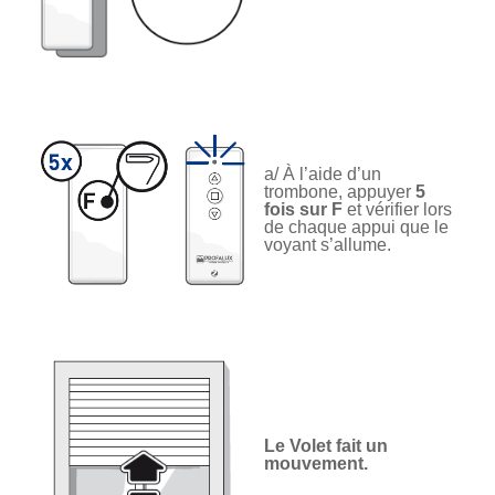
a/ À l’aide d’un
trombone, appuyer
5
fois sur F
et vérifier lors
de chaque appui que le
voyant s’allume.
Le Volet fait un
mouvement.