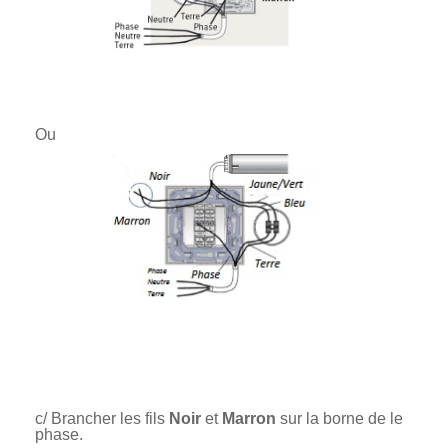
Ou
c/ Brancher les fils
Noir
et
Marron
sur la borne de le
phase.