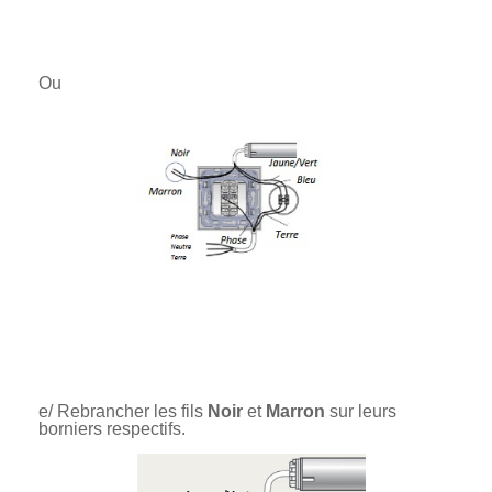
Ou
e/ Rebrancher les fils
Noir
et
Marron
sur leurs
borniers respectifs.