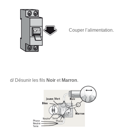
Couper l’alimentation.
d/ Désunir les fils
Noir
et
Marron
.