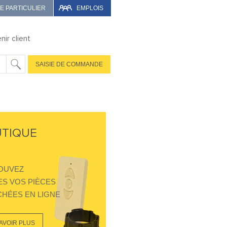
TE PARTICULIER
EMPLOIS
nir client
SAISIE DE COMMANDE
TIQUE
OUVEZ
S VOS PIÈCES
HÉES EN LIGNE
AVOIR PLUS