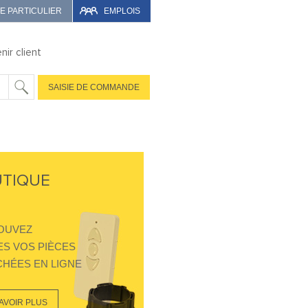
TE PARTICULIER
EMPLOIS
nir client
SAISIE DE COMMANDE
TIQUE
OUVEZ
S VOS PIÈCES
HÉES EN LIGNE
AVOIR PLUS