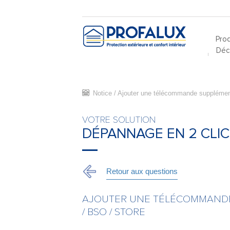
Prod
Déco
Notice
/
Ajouter une télécommande supplémen
VOTRE SOLUTION
DÉPANNAGE EN 2 CLIC
Retour aux questions
AJOUTER UNE TÉLÉCOMMANDE
/ BSO / STORE