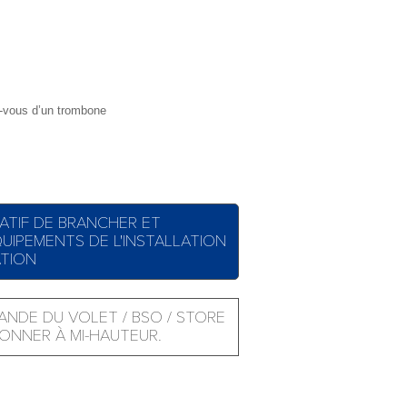
-vous d’un trombone
RATIF DE BRANCHER ET
UIPEMENTS DE L'INSTALLATION
ATION
NDE DU VOLET / BSO / STORE
IONNER À MI-HAUTEUR.