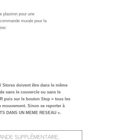
le plastron pour une
écommande murale pour la
rer.
 / Stores doivent être dans le même
de sans le couvercle ou sans le
 R puis sur le bouton Stop = tous les
un mouvement. Sinon se reporter à
TS DANS UN MEME RESEAU ».
ANDE SUPPLÉMENTAIRE.