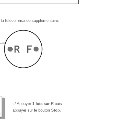
de la télécommande supplémentaire.
c/ Appuyer
1 fois sur R
puis
appuyer sur le bouton
Stop
.