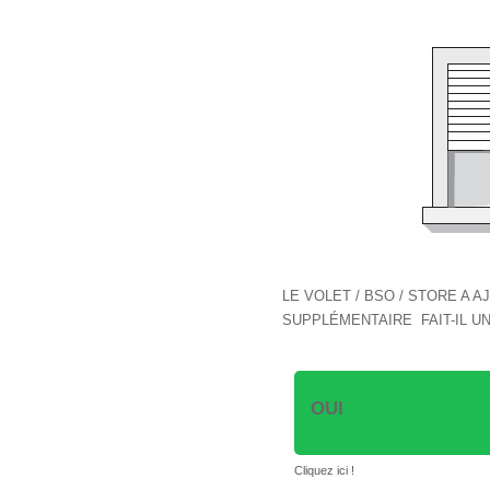
LE VOLET / BSO / STORE A
SUPPLÉMENTAIRE FAIT-IL U
OUI
Cliquez ici !