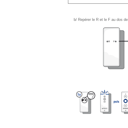
b/ Repérer le R et le F au dos 