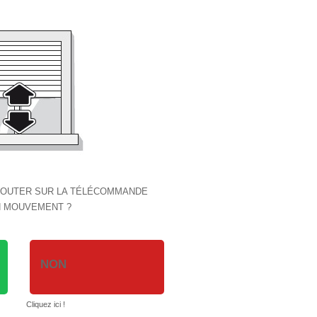
 AJOUTER SUR LA TÉLÉCOMMANDE
N MOUVEMENT ?
NON
Cliquez ici !