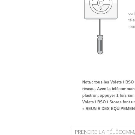
ou 
tél
repé
Nota : tous les Volets / BSO
réseau. Avec la télécomman
plastron, appuyer 1 fois sur
Volets / BSO / Stores font 
« REUNIR DES EQUIPEMEN
PRENDRE LA TÉLÉCOMM