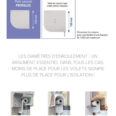
LES DIAMÈTRES D’ENROULEMENT : UN
ARGUMENT ESSENTIEL DANS TOUS LES CAS.
MOINS DE PLACE POUR LES VOLETS SIGNIFIE
PLUS DE PLACE POUR L’ISOLATION !