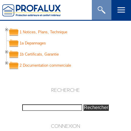
1 Notices, Plans, Technique
1a Depannages
1b Certificats, Garantie
2 Documentation commerciale
RECHERCHE
CONNEXION